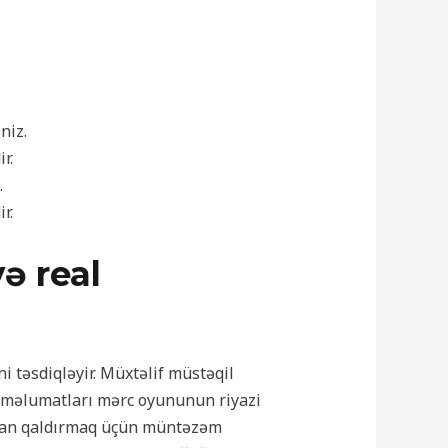
niz.
r.
.
r.
və real
ni təsdiqləyir. Müxtəlif müstəqil
ka məlumatları mərc oyununun riyazi
dan qaldırmaq üçün müntəzəm