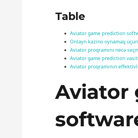
Table
Aviator game prediction soft
Onlayn kazino oynamaq üçün ə
Aviator proqramını necə seçm
Aviator game prediction vasitə
Aviator proqramının effektivliy
Aviator
softwar