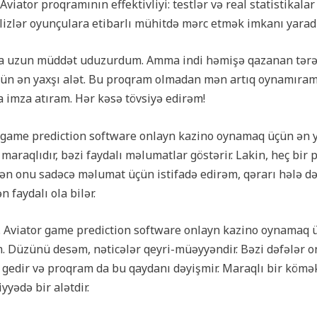
 Aviator proqramının effektivliyi: testlər və real statistikal
alizlər oyunçulara etibarlı mühitdə mərc etmək imkanı yaradı
nda uzun müddət uduzurdum. Amma indi həmişə qazanan tərə
n ən yaxşı alət. Bu proqram olmadan mən artıq oynamıram. 
a imza atıram. Hər kəsə tövsiyə edirəm!
r game prediction software onlayn kazino oynamaq üçün ən y
araqlıdır, bəzi faydalı məlumatlar göstərir. Lakin, heç bir
ən onu sadəcə məlumat üçün istifadə edirəm, qərarı hələ d
faydalı ola bilər.
. Aviator game prediction software onlayn kazino oynamaq ü
. Düzünü desəm, nəticələr qeyri-müəyyəndir. Bəzi dəfələr on
gedir və proqram da bu qaydanı dəyişmir. Maraqlı bir köməkç
yədə bir alətdir.