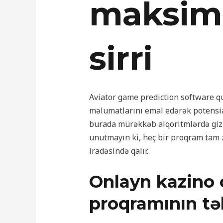
maksim
sirri
Aviator game prediction software qu
məlumatlarını emal edərək potensial
burada mürəkkəb alqoritmlərdə gizlən
unutmayın ki, heç bir proqram tam
iradəsində qalır.
Onlayn kazino 
proqramının təh